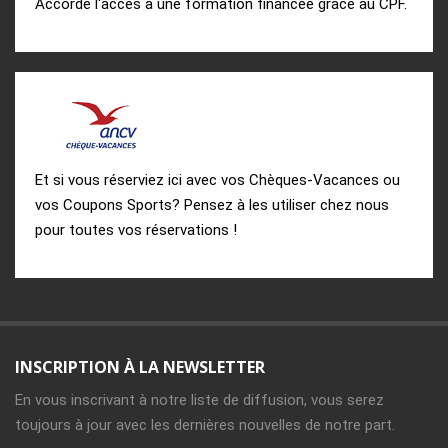
Accorde l'accès à une formation financée grâce au CPF.
Et si vous réserviez ici avec vos Chèques-Vacances ou
vos Coupons Sports? Pensez à les utiliser chez nous
pour toutes vos réservations !
INSCRIPTION À LA NEWSLETTER
En vous inscrivant à notre liste de diffusion, vous serez
toujours à jour avec les dernières nouvelles de notre part.