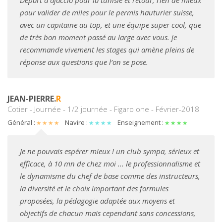
Départ d’ajaccio pour la tunisie et retour, rien de mieux
pour valider de miles pour le permis hauturier suisse,
avec un capitaine au top, et une équipe super cool, que
de très bon moment passé au large avec vous. je
recommande vivement les stages qui amène pleins de
réponse aux questions que l’on se pose.
JEAN-PIERRE.
R
Cotier - Journée - 1/2 journée - Figaro one - Février-2018
Général :
Navire :
Enseignement :
Je ne pouvais espérer mieux ! un club sympa, sérieux et
efficace, à 10 mn de chez moi ... le professionnalisme et
le dynamisme du chef de base comme des instructeurs,
la diversité et le choix important des formules
proposées, la pédagogie adaptée aux moyens et
objectifs de chacun mais cependant sans concessions,