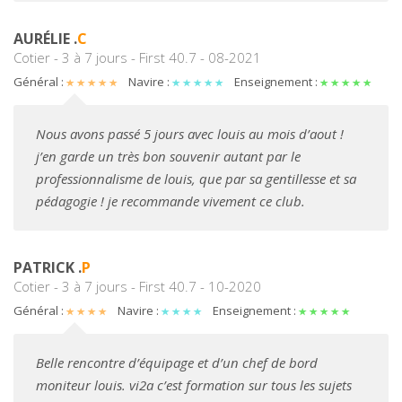
AURÉLIE .
C
Cotier - 3 à 7 jours - First 40.7 - 08-2021
Général :
Navire :
Enseignement :
Nous avons passé 5 jours avec louis au mois d’aout !
j’en garde un très bon souvenir autant par le
professionnalisme de louis, que par sa gentillesse et sa
pédagogie ! je recommande vivement ce club.
PATRICK .
P
Cotier - 3 à 7 jours - First 40.7 - 10-2020
Général :
Navire :
Enseignement :
Belle rencontre d’équipage et d’un chef de bord
moniteur louis. vi2a c’est formation sur tous les sujets