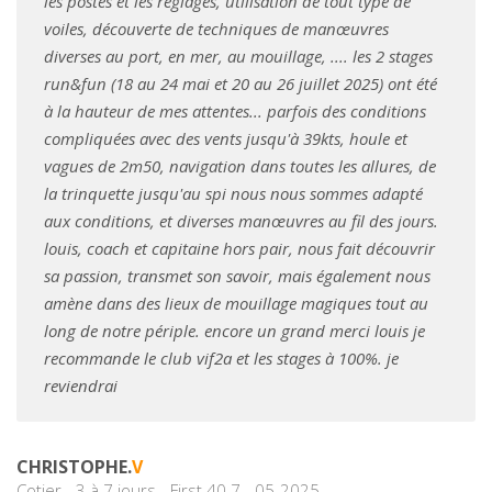
les postes et les réglages, utilisation de tout type de
voiles, découverte de techniques de manœuvres
diverses au port, en mer, au mouillage, .... les 2 stages
run&fun (18 au 24 mai et 20 au 26 juillet 2025) ont été
à la hauteur de mes attentes... parfois des conditions
compliquées avec des vents jusqu'à 39kts, houle et
vagues de 2m50, navigation dans toutes les allures, de
la trinquette jusqu'au spi nous nous sommes adapté
aux conditions, et diverses manœuvres au fil des jours.
louis, coach et capitaine hors pair, nous fait découvrir
sa passion, transmet son savoir, mais également nous
amène dans des lieux de mouillage magiques tout au
long de notre périple. encore un grand merci louis je
recommande le club vif2a et les stages à 100%. je
reviendrai
CHRISTOPHE.
V
Cotier - 3 à 7 jours - First 40.7 - 05-2025