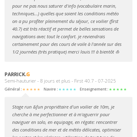
pour ne pas nous saturer d'info (vocabulaire marin,
techniques...) quelles que soient les conditions météo
on a pu profiter pleinement du séjour, ce voilier (first
40.7) est très réactif et permet de belles sensations de
navigations avec tout le confort. je reviendrais
certainement pour des cours de voile à l'année sur des
1/2 journées (très pratique) merci louis !!! à bientôt ⛵
PARRICK.
G
Semi-hauturier - 8 jours et plus - First 40.7 - 07-2025
Général :
Navire :
Enseignement :
Stage run &fun propriétaire d'un voilier de 10m, je
cherche à me perfectionner et à m'aguerrir pour
naviguer en solo, en equipage, en régate: rencontrer
des conditions de mer et de météo délicates, optimiser