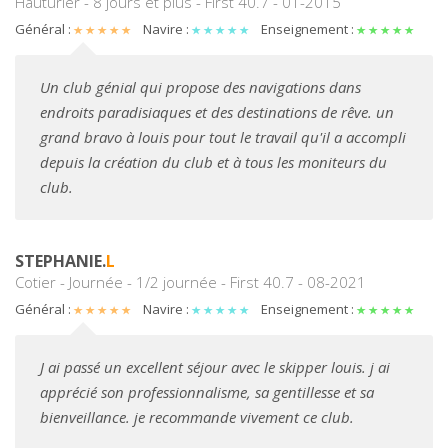
Hauturier - 8 jours et plus - First 40.7 - 01-2015
Général :
Navire :
Enseignement :
Un club génial qui propose des navigations dans
endroits paradisiaques et des destinations de rêve. un
grand bravo à louis pour tout le travail qu'il a accompli
depuis la création du club et à tous les moniteurs du
club.
STEPHANIE.
L
Cotier - Journée - 1/2 journée - First 40.7 - 08-2021
Général :
Navire :
Enseignement :
J ai passé un excellent séjour avec le skipper louis. j ai
apprécié son professionnalisme, sa gentillesse et sa
bienveillance. je recommande vivement ce club.