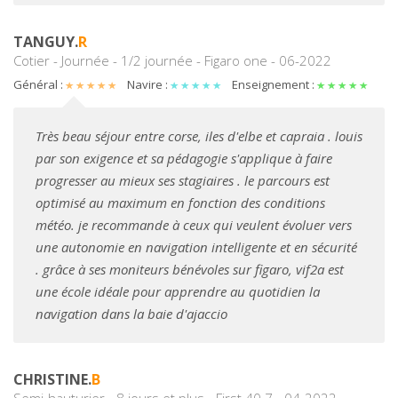
TANGUY.
R
Cotier - Journée - 1/2 journée - Figaro one - 06-2022
Général :
Navire :
Enseignement :
Très beau séjour entre corse, iles d'elbe et capraia . louis
par son exigence et sa pédagogie s'applique à faire
progresser au mieux ses stagiaires . le parcours est
optimisé au maximum en fonction des conditions
météo. je recommande à ceux qui veulent évoluer vers
une autonomie en navigation intelligente et en sécurité
. grâce à ses moniteurs bénévoles sur figaro, vif2a est
une école idéale pour apprendre au quotidien la
navigation dans la baie d'ajaccio
CHRISTINE.
B