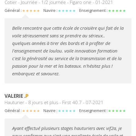
Cotier - Journée - 1/2 journée - Figaro one - 01-2021
Général :
Navire :
Enseignement :
Belle rencontre que cette école de croisière qui fait de la
voile sérieusement sans se prendre au sérieux..
quelques années à tirer des bords et à profiter de
l'enseignement de loulou. voile innovation formation
c'est la générosité au service de la transmission et de la
passion pour la mer et les bateaux. n'hésitez plus !
embarquez et savourez.
VALERIE .
P
Hauturier - 8 jours et plus - First 40.7 - 07-2021
Général :
Navire :
Enseignement :
Ayant effectué plusieurs stages hauturiers avec vif2a, je
peux confirmer que c’est une excellente école de voile et