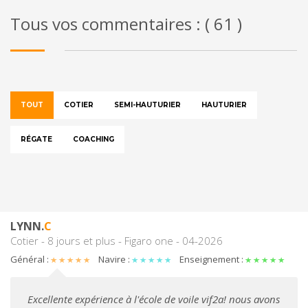
Tous vos commentaires : ( 61 )
TOUT
COTIER
SEMI-HAUTURIER
HAUTURIER
RÉGATE
COACHING
LYNN.
C
Cotier - 8 jours et plus - Figaro one - 04-2026
Général :
Navire :
Enseignement :
Excellente expérience à l'école de voile vif2a! nous avons