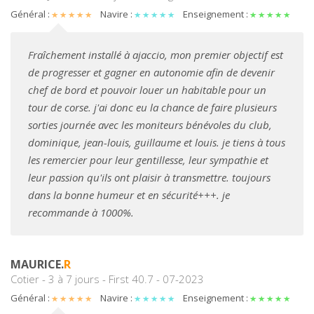
Général :
Navire :
Enseignement :
Fraîchement installé à ajaccio, mon premier objectif est
de progresser et gagner en autonomie afin de devenir
chef de bord et pouvoir louer un habitable pour un
tour de corse. j'ai donc eu la chance de faire plusieurs
sorties journée avec les moniteurs bénévoles du club,
dominique, jean-louis, guillaume et louis. je tiens à tous
les remercier pour leur gentillesse, leur sympathie et
leur passion qu'ils ont plaisir à transmettre. toujours
dans la bonne humeur et en sécurité+++. je
recommande à 1000%.
MAURICE.
R
Cotier - 3 à 7 jours - First 40.7 - 07-2023
Général :
Navire :
Enseignement :