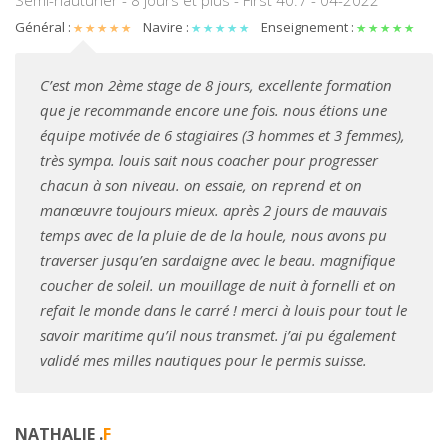
Semi-hauturier - 8 jours et plus - First 40.7 - 04-2022
Général :
Navire :
Enseignement :
C’est mon 2ème stage de 8 jours, excellente formation
que je recommande encore une fois. nous étions une
équipe motivée de 6 stagiaires (3 hommes et 3 femmes),
très sympa. louis sait nous coacher pour progresser
chacun à son niveau. on essaie, on reprend et on
manœuvre toujours mieux. après 2 jours de mauvais
temps avec de la pluie de de la houle, nous avons pu
traverser jusqu’en sardaigne avec le beau. magnifique
coucher de soleil. un mouillage de nuit à fornelli et on
refait le monde dans le carré ! merci à louis pour tout le
savoir maritime qu’il nous transmet. j’ai pu également
validé mes milles nautiques pour le permis suisse.
NATHALIE .
F