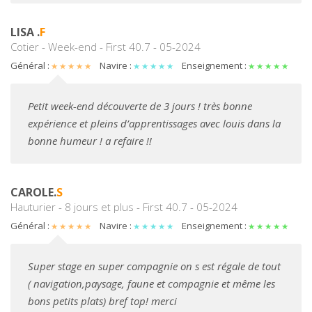
LISA .
F
Cotier - Week-end - First 40.7 - 05-2024
Général :
Navire :
Enseignement :
Petit week-end découverte de 3 jours ! très bonne
expérience et pleins d’apprentissages avec louis dans la
bonne humeur ! a refaire !!
CAROLE.
S
Hauturier - 8 jours et plus - First 40.7 - 05-2024
Général :
Navire :
Enseignement :
Super stage en super compagnie on s est régale de tout
( navigation,paysage, faune et compagnie et même les
bons petits plats) bref top! merci