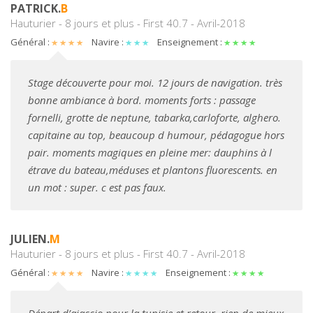
PATRICK.
B
Hauturier - 8 jours et plus - First 40.7 - Avril-2018
Général :
Navire :
Enseignement :
Stage découverte pour moi. 12 jours de navigation. très
bonne ambiance à bord. moments forts : passage
fornelli, grotte de neptune, tabarka,carloforte, alghero.
capitaine au top, beaucoup d humour, pédagogue hors
pair. moments magiques en pleine mer: dauphins à l
étrave du bateau,méduses et plantons fluorescents. en
un mot : super. c est pas faux.
JULIEN.
M
Hauturier - 8 jours et plus - First 40.7 - Avril-2018
Général :
Navire :
Enseignement :