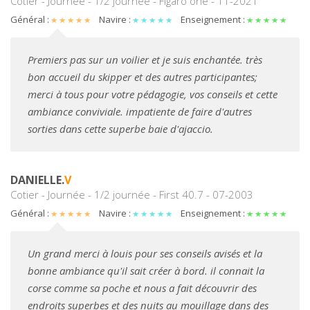
Cotier - Journée - 1/2 journée - Figaro one - 11-2021
Général :
Navire :
Enseignement :
Premiers pas sur un voilier et je suis enchantée. très
bon accueil du skipper et des autres participantes;
merci à tous pour votre pédagogie, vos conseils et cette
ambiance conviviale. impatiente de faire d'autres
sorties dans cette superbe baie d'ajaccio.
DANIELLE.
V
Cotier - Journée - 1/2 journée - First 40.7 - 07-2003
Général :
Navire :
Enseignement :
Un grand merci à louis pour ses conseils avisés et la
bonne ambiance qu'il sait créer à bord. il connait la
corse comme sa poche et nous a fait découvrir des
endroits superbes et des nuits au mouillage dans des