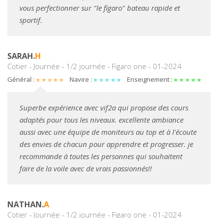
vous perfectionner sur "le figaro" bateau rapide et
sportif.
SARAH.
H
Cotier - Journée - 1/2 journée - Figaro one - 01-2024
Général :
Navire :
Enseignement :
Superbe expérience avec vif2a qui propose des cours
adaptés pour tous les niveaux. excellente ambiance
aussi avec une équipe de moniteurs au top et à l'écoute
des envies de chacun pour apprendre et progresser. je
recommande à toutes les personnes qui souhaitent
faire de la voile avec de vrais passionnés!!
NATHAN.
A
Cotier - Journée - 1/2 journée - Figaro one - 01-2024