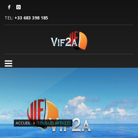
TEL:
+33 683 398 185
ACCUEIL
TOUS LES ARTICLES