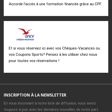
Accorde l'accès à une formation financée grâce au CPF.
Et si vous réserviez ici avec vos Chèques-Vacances ou
vos Coupons Sports? Pensez à les utiliser chez nous
pour toutes vos réservations !
INSCRIPTION À LA NEWSLETTER
En vous inscrivant à notre liste de diffusion, vous serez
toujours à jour avec les dernières nouvelles de notre part.