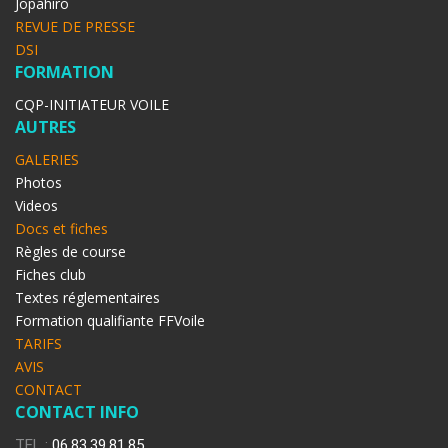
Jopahiro
REVUE DE PRESSE
DSI
FORMATION
CQP-INITIATEUR VOILE
AUTRES
GALERIES
Photos
Videos
Docs et fiches
Règles de course
Fiches club
Textes réglementaires
Formation qualifiante FFVoile
TARIFS
AVIS
CONTACT
CONTACT INFO
TEL :
06.83.39.81.85