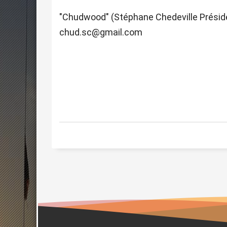
"Chudwood" (Stéphane Chedeville Présid
chud.sc@gmail.com