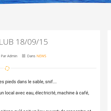
LUB 18/09/15
Par Admin
Dans
NEWS
es pieds dans le sable, snif....
 local avec eau, électricité, machine à café,