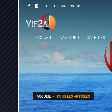
TEL:
+33 683 398 185
ACCUEIL
NAVIGUER
GALERIES
ACCUEIL
TOUS LES ARTICLES