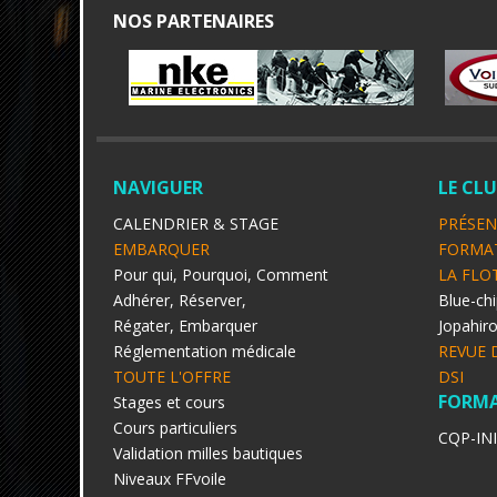
NOS PARTENAIRES
NAVIGUER
LE CL
CALENDRIER & STAGE
PRÉSEN
EMBARQUER
FORMA
Pour qui, Pourquoi, Comment
LA FLO
Adhérer, Réserver,
Blue-chi
Régater, Embarquer
Jopahir
Réglementation médicale
REVUE 
TOUTE L'OFFRE
DSI
FORM
Stages et cours
Cours particuliers
CQP-IN
Validation milles bautiques
Niveaux FFvoile