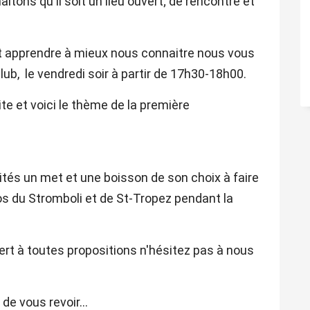
itons qu'il soit un lieu ouvert; de rencontre et
et apprendre à mieux nous connaitre nous vous
ub, le vendredi soir à partir de 17h30-18h00.
ite et voici le thème de la première
tés un met et une boisson de son choix à faire
os du Stromboli et de St-Tropez pendant la
rt à toutes propositions n'hésitez pas à nous
de vous revoir...