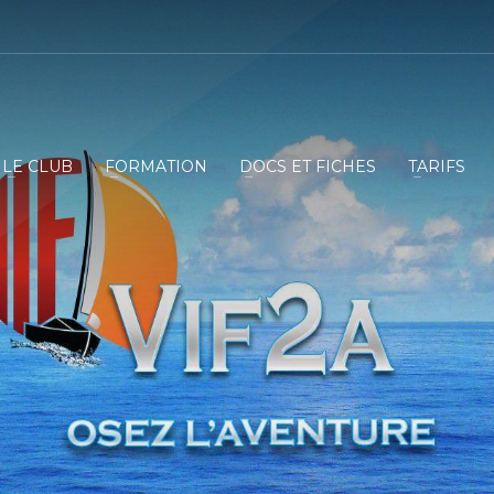
LE CLUB
FORMATION
DOCS ET FICHES
TARIFS