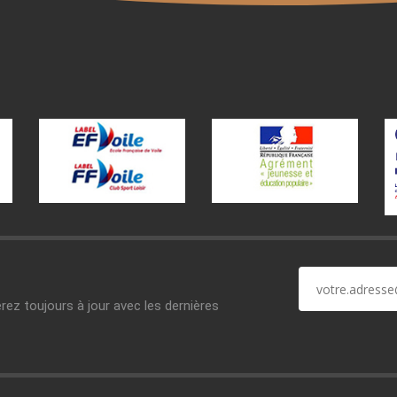
erez toujours à jour avec les dernières