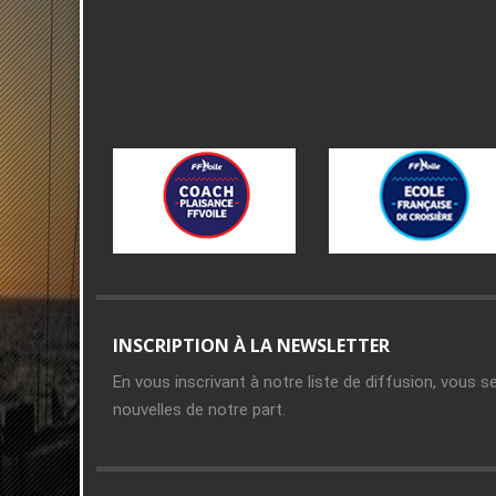
INSCRIPTION À LA NEWSLETTER
En vous inscrivant à notre liste de diffusion, vous s
nouvelles de notre part.