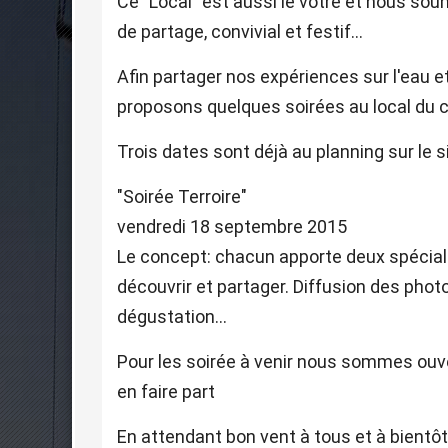
Ce "Local" est aussi le votre et nous souha
de partage, convivial et festif...
Afin partager nos expériences sur l'eau 
proposons quelques soirées au local du cl
Trois dates sont déjà au planning sur le s
"Soirée Terroire"
vendredi 18 septembre 2015
Le concept: chacun apporte deux spéciali
découvrir et partager. Diffusion des phot
dégustation...
Pour les soirée à venir nous sommes ouve
en faire part
En attendant bon vent à tous et à bientôt 