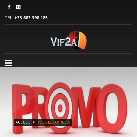
TEL:
+33 683 398 185
ACCUEIL
TOUS LES ARTICLES