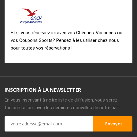
Et si vous réserviez ici avec vos Chèques-Vacances ou
vos Coupons Sports? Pensez à les utiliser chez nous
pour toutes vos réservations !
INSCRIPTION À LA NEWSLETTER
En vous inscrivant à notre liste de diffusion, vous serez
toujours à jour avec les dernières nouvelles de notre part.