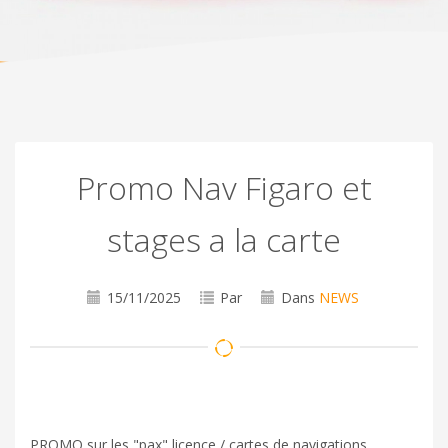
Promo Nav Figaro et
stages a la carte
15/11/2025
Par
Dans
NEWS
PROMO sur les "pax" licence / cartes de navigations