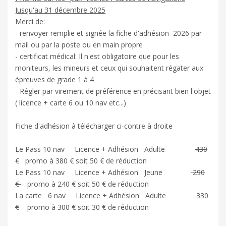
Jusqu'au 31 décembre 2025
Merci de:
- renvoyer remplie et signée la fiche d'adhésion 2026 par
mail ou par la poste ou en main propre
- certificat médical: Il n'est obligatoire que pour les
moniteurs, les mineurs et ceux qui souhaitent régater aux
épreuves de grade 1 à 4
- Régler par virement de préférence en précisant bien l'objet
( licence + carte 6 ou 10 nav etc...)
Fiche d'adhésion à télécharger ci-contre à droite
Le Pass 10 nav Licence + Adhésion Adulte
430
€
promo à 380 € soit 50 € de réduction
Le Pass 10 nav Licence + Adhésion Jeune
290
€
promo à 240 € soit 50 € de réduction
La carte 6 nav Licence + Adhésion Adulte
330
€
promo à 300 € soit 30 € de réduction