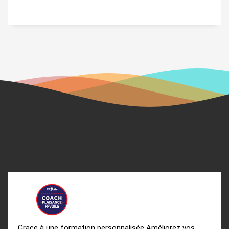
Grace à une formation personnalisée Améliorez vos