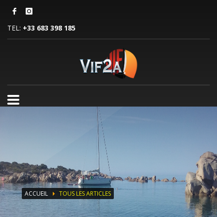
TEL:
+33 683 398 185
ACCUEIL
TOUS LES ARTICLES