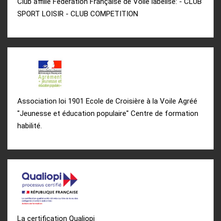
Club affilié Fédération Française de Voile labélisé: - CLUB
SPORT LOISIR - CLUB COMPETITION
Association loi 1901 Ecole de Croisière à la Voile Agréé
"Jeunesse et éducation populaire" Centre de formation
habilité.
La certification Qualiopi