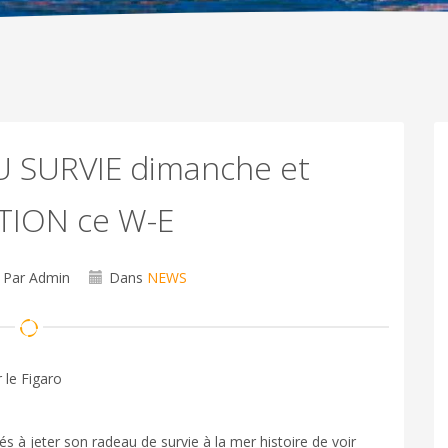
 SURVIE dimanche et
TION ce W-E
Par Admin
Dans
NEWS
 le Figaro
s à jeter son radeau de survie à la mer histoire de voir