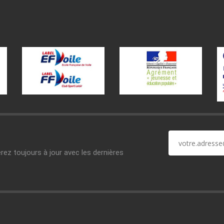
erez toujours à jour avec les dernières