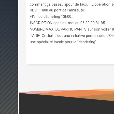
comment ça passe.....(pour de faux...) L'opération ser
RDV 11h00 au port de l'amirauté
FIN du débriefing 13h00...
INSCRIPTION appelez-moi au 06 83 39 81 85
NOMBRE MAXI DE PARTICIPANTS sur son voilier 8
TARIF: Gratuit c'est une initiative personnelle d'Oli
une spécialité locale pour le "débriefing".....