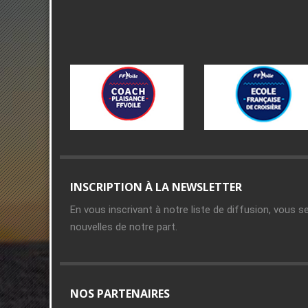
INSCRIPTION À LA NEWSLETTER
En vous inscrivant à notre liste de diffusion, vous s
nouvelles de notre part.
NOS PARTENAIRES