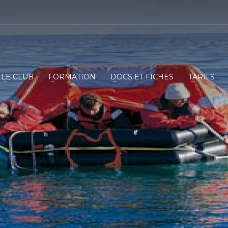
LE CLUB
FORMATION
DOCS ET FICHES
TARIFS