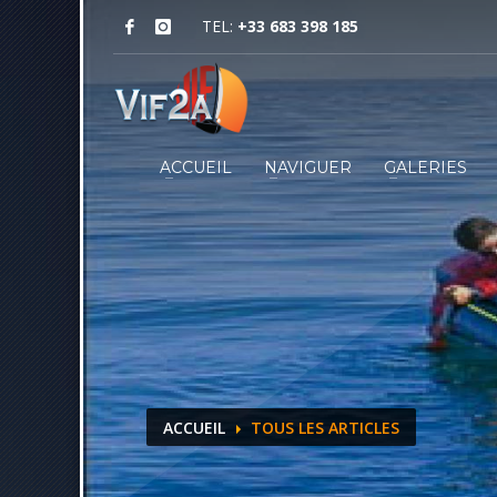
TEL:
+33 683 398 185
ACCUEIL
NAVIGUER
GALERIES
ACCUEIL
TOUS LES ARTICLES