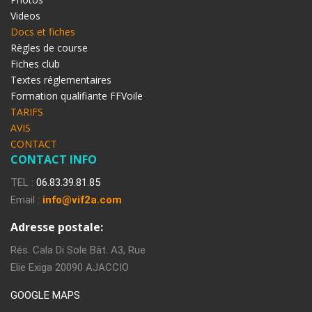
Videos
Docs et fiches
Règles de course
Fiches club
Textes réglementaires
Formation qualifiante FFVoile
TARIFS
AVIS
CONTACT
CONTACT INFO
TEL :
06.83.39.81.85
Email :
info@vif2a.com
Adresse postale:
Rés. Cala Di Sole Bât. A3, Rue
Elie Exiga 20090 AJACCIO
GOOGLE MAPS