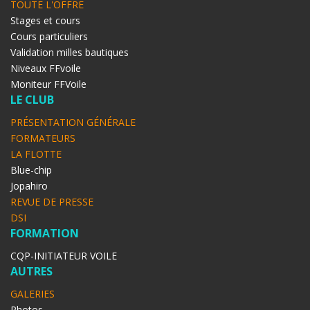
TOUTE L'OFFRE
Stages et cours
Cours particuliers
Validation milles bautiques
Niveaux FFvoile
Moniteur FFVoile
LE CLUB
PRÉSENTATION GÉNÉRALE
FORMATEURS
LA FLOTTE
Blue-chip
Jopahiro
REVUE DE PRESSE
DSI
FORMATION
CQP-INITIATEUR VOILE
AUTRES
GALERIES
Photos