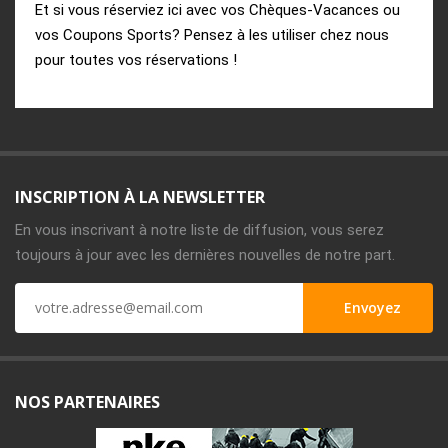
Et si vous réserviez ici avec vos Chèques-Vacances ou
vos Coupons Sports? Pensez à les utiliser chez nous
pour toutes vos réservations !
INSCRIPTION À LA NEWSLETTER
En vous inscrivant à notre liste de diffusion, vous serez
toujours à jour avec les dernières nouvelles de notre part.
NOS PARTENAIRES