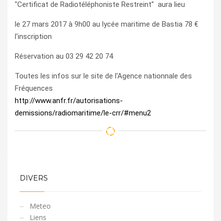
"Certificat de Radiotéléphoniste Restreint" aura lieu
le 27 mars 2017 à 9h00 au lycée maritime de Bastia 78 €
l'inscription
Réservation au 03 29 42 20 74
Toutes les infos sur le site de l'Agence nationnale des
Fréquences
http://www.anfr.fr/autorisations-
demissions/radiomaritime/le-crr/#menu2
DIVERS
Meteo
Liens