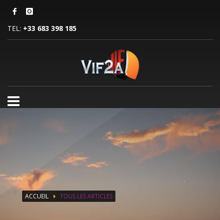
TEL:
+33 683 398 185
ACCUEIL
TOUS LES ARTICLES