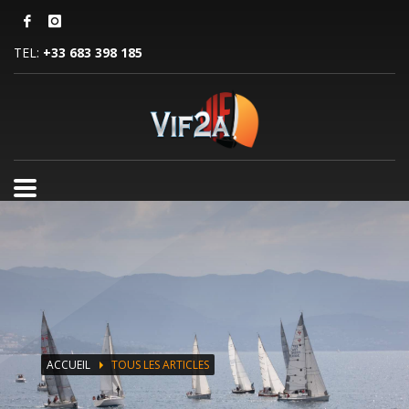
TEL:
+33 683 398 185
ACCUEIL
TOUS LES ARTICLES