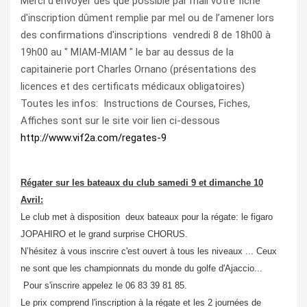
Merci d'envoyer des que possible par mail votre fiche
d'inscription dûment remplie par mel ou de l’amener lors
des confirmations d'inscriptions vendredi 8 de 18h00 à
19h00 au " MIAM-MIAM " le bar au dessus de la
capitainerie port Charles Ornano (présentations des
licences et des certificats médicaux obligatoires)
Toutes les infos: Instructions de Courses, Fiches,
Affiches sont sur le site voir lien ci-dessous
http://www.vif2a.com/regates-9
Régater sur les bateaux du club samedi 9 et dimanche 10
Avril:
Le club met à disposition deux bateaux pour la régate: le figaro
JOPAHIRO et le grand surprise CHORUS.
N’hésitez à vous inscrire c'est ouvert à tous les niveaux ... Ceux
ne sont que les championnats du monde du golfe d'Ajaccio...
Pour s'inscrire appelez le 06 83 39 81 85.
Le prix comprend l'inscription à la régate et les 2 journées de