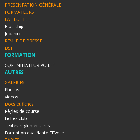
PRÉSENTATION GÉNÉRALE
FORMATEURS
LA FLOTTE
Blue-chip
Jopahiro
REVUE DE PRESSE
DSI
FORMATION
CQP-INITIATEUR VOILE
AUTRES
GALERIES
Photos
Videos
Docs et fiches
Règles de course
Fiches club
Textes réglementaires
Formation qualifiante FFVoile
TARIFS