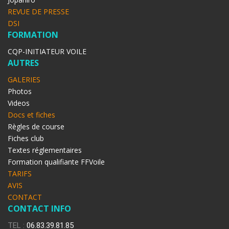
REVUE DE PRESSE
DSI
FORMATION
CQP-INITIATEUR VOILE
AUTRES
GALERIES
Photos
Videos
Docs et fiches
Règles de course
Fiches club
Textes réglementaires
Formation qualifiante FFVoile
TARIFS
AVIS
CONTACT
CONTACT INFO
TEL :
06.83.39.81.85