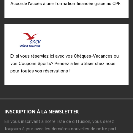
Accorde l'accès à une formation financée grâce au CPF.
Et si vous réserviez ici avec vos Chèques-Vacances ou
vos Coupons Sports? Pensez à les utiliser chez nous
pour toutes vos réservations !
INSCRIPTION À LA NEWSLETTER
En vous inscrivant à notre liste de diffusion, vous serez
toujours à jour avec les dernières nouvelles de notre part.