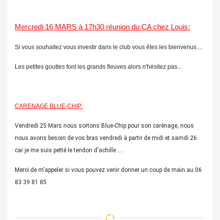
Mercredi 16 MARS à 17h30 réunion du CA chez Louis:
Si vous souhaitez vous investir dans le club vous êtes les bienvenus....
Les petites gouttes font les grands fleuves alors n'hésitez pas...
CARENAGE BLUE-CHIP:
Vendredi 25 Mars nous sortons Blue-Chip pour son carénage, nous
nous avons besoin de vos bras vendredi à partir de midi et samdi 26
car je me suis petté le tendon d'achille ....
Merci de m'appeler si vous pouvez venir donner un coup de main au 06
83 39 81 85