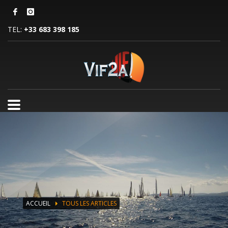
TEL:
+33 683 398 185
ACCUEIL
TOUS LES ARTICLES