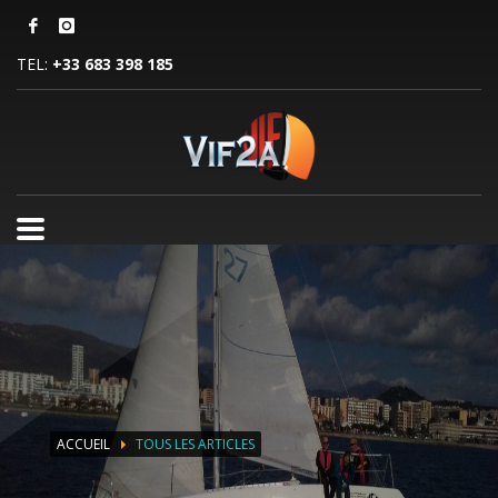
TEL:
+33 683 398 185
ACCUEIL
TOUS LES ARTICLES