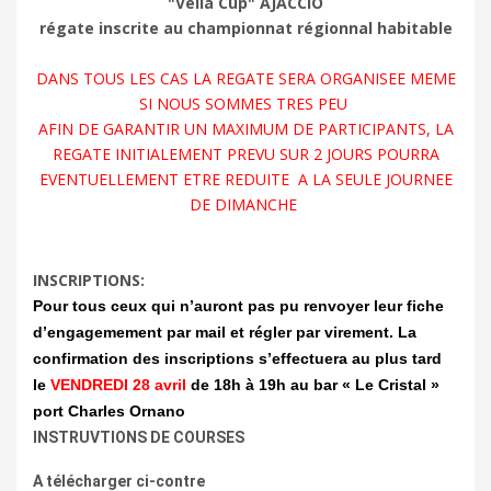
"Vella Cup" AJACCIO
régate inscrite au championnat régionnal habitable
DANS TOUS LES CAS LA REGATE SERA ORGANISEE MEME
SI NOUS SOMMES TRES PEU
AFIN DE GARANTIR UN MAXIMUM DE PARTICIPANTS, LA
REGATE INITIALEMENT PREVU SUR 2 JOURS POURRA
EVENTUELLEMENT ETRE REDUITE A LA SEULE JOURNEE
DE DIMANCHE
INSCRIPTIONS:
Pour tous ceux qui n’auront pas pu renvoyer leur fiche
d’engagemement par mail et régler par virement. La
confirmation des inscriptions s’effectuera au plus tard
le
VENDREDI 28 avril
de 18h à 19h au bar « Le Cristal »
port Charles Ornano
INSTRUVTIONS DE COURSES
A télécharger ci-contre